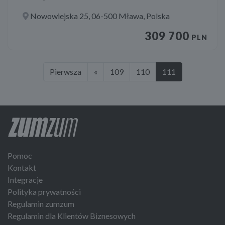
Nowowiejska 25, 06-500 Mława, Polska
309 700
PLN
Pierwsza
«
109
110
111
Pomoc
Kontakt
Integracje
Polityka prywatności
Regulamin zumzum
Regulamin dla Klientów Biznesowych